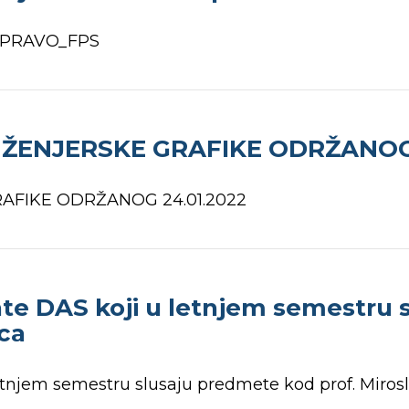
O PRAVO_FPS
INŽENJERSKE GRAFIKE ODRŽANOG
RAFIKE ODRŽANOG 24.01.2022
te DAS koji u letnjem semestru 
ica
etnjem semestru slusaju predmete kod prof. Miros