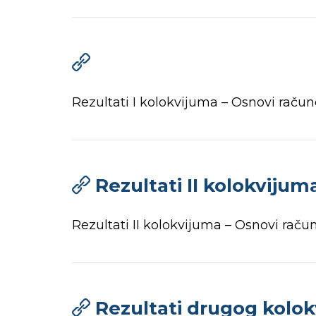
Rezultati I kolokvijuma – Osnovi raču
Rezultati II kolokviju
Rezultati II kolokvijuma – Osnovi rač
Rezultati drugog kolo