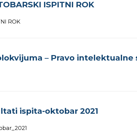
TOBARSKI ISPITNI ROK
TNI ROK
lokvijuma – Pravo intelektualne 
tati ispita-oktobar 2021
tobar_2021