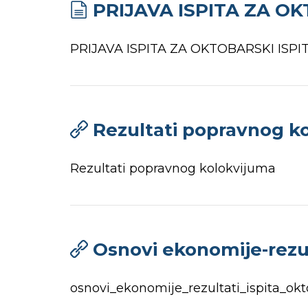
PRIJAVA ISPITA ZA OK
PRIJAVA ISPITA ZA OKTOBARSKI ISPI
Rezultati popravnog ko
Rezultati popravnog kolokvijuma
Osnovi ekonomije-rezul
osnovi_ekonomije_rezultati_ispita_ok