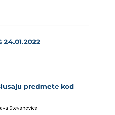
 24.01.2022
slusaju predmete kod
lava Stevanovica