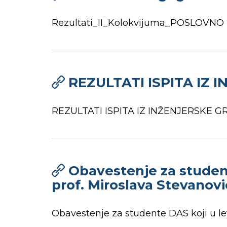
Rezultati_II_Kolokvijuma_POSLOVN
REZULTATI ISPITA IZ 
REZULTATI ISPITA IZ INŽENJERSKE G
Obavestenje za studen
prof. Miroslava Stevanov
Obavestenje za studente DAS koji u l