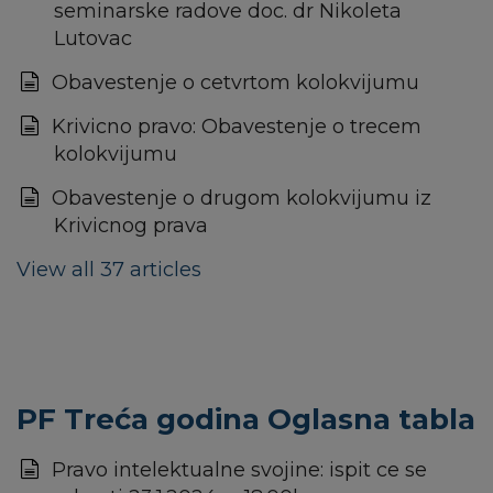
seminarske radove doc. dr Nikoleta
Lutovac
Obavestenje o cetvrtom kolokvijumu
Krivicno pravo: Obavestenje o trecem
kolokvijumu
Obavestenje o drugom kolokvijumu iz
Krivicnog prava
View all 37 articles
PF Treća godina Oglasna tabla
Pravo intelektualne svojine: ispit ce se