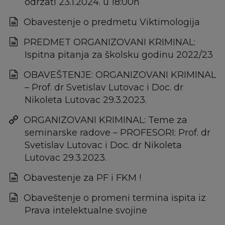
odrzati 23.1.2024. u 18:00h
Obavestenje o predmetu Viktimologija
PREDMET ORGANIZOVANI KRIMINAL:
Ispitna pitanja za školsku godinu 2022/23
OBAVEŠTENJE: ORGANIZOVANI KRIMINAL
– Prof. dr Svetislav Lutovac i Doc. dr
Nikoleta Lutovac 29.3.2023.
ORGANIZOVANI KRIMINAL: Teme za
seminarske radove – PROFESORI: Prof. dr
Svetislav Lutovac i Doc. dr Nikoleta
Lutovac 29.3.2023.
Obavestenje za PF i FKM !
Obaveštenje o promeni termina ispita iz
Prava intelektualne svojine