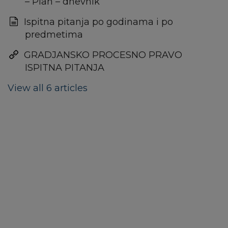
– Plan – dnevnik
Ispitna pitanja po godinama i po
predmetima
GRADJANSKO PROCESNO PRAVO
ISPITNA PITANJA
View all 6 articles