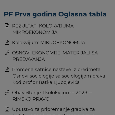
PF Prva godina Oglasna tabla
REZULTATI KOLOKVIJUMA:
MIKROEKONOMIJA
Kolokvijum: MIKROEKONOMIJA
OSNOVI EKONOMIJE: MATERIJALI SA
PREDAVANJA
Promena satnice nastave iz predmeta:
Osnovi sociologije sa sociologijom prava
kod prof.dr Ratka Ljubojevića
Obaveštenje: 1.kolokvijum – 2023. –
RIMSKO PRAVO
Uputstvo za pripremanje gradiva za