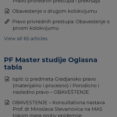
Pravo privrednih prestupa i prekrsaja
Obavestenje o drugom kolokvijumu
Pravo privrednih prestupa: Obavestenje o
prvom kolokvijumu
View all 65 articles
PF Master studije Oglasna
tabla
Ispiti iz predmeta Gradjansko pravo
(materijalno i procesno) i Porodicno i
nasledno pravo – OBAVEŠTENJE
OBAVESTENJE – Konsultativna nastava
Prof. dr Miroslava Stevanovica na MAS
tokom mera protiv epidemije.