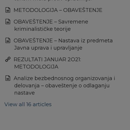
METODOLOGIJA – OBAVEŠTENJE
OBAVEŠTENJE – Savremene
kriminalističke teorije
OBAVEŠTENJE – Nastava iz predmeta
Javna uprava i upravljanje
REZULTATI JANUAR 2O21:
METODOLOGIJA
Analize bezbednosnog organizovanja i
delovanja – obaveštenje o odlaganju
nastave
View all 16 articles