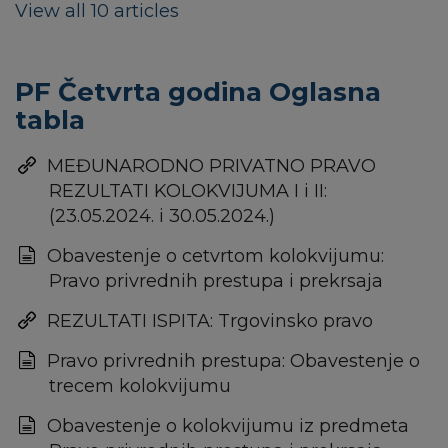
View all 10 articles
PF Četvrta godina Oglasna
tabla
MEĐUNARODNO PRIVATNO PRAVO
REZULTATI KOLOKVIJUMA I i II:
(23.05.2024. i 30.05.2024.)
Obavestenje o cetvrtom kolokvijumu:
Pravo privrednih prestupa i prekrsaja
REZULTATI ISPITA: Trgovinsko pravo
Pravo privrednih prestupa: Obavestenje o
trecem kolokvijumu
Obavestenje o kolokvijumu iz predmeta