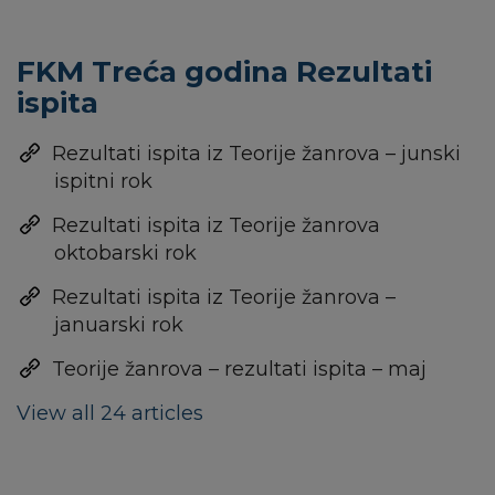
FKM Treća godina Rezultati
ispita
Rezultati ispita iz Teorije žanrova – junski
ispitni rok
Rezultati ispita iz Teorije žanrova
oktobarski rok
Rezultati ispita iz Teorije žanrova –
januarski rok
Teorije žanrova – rezultati ispita – maj
View all 24 articles