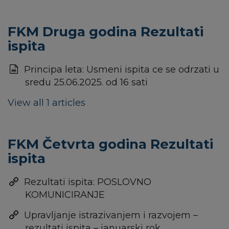
FKM Druga godina Rezultati
ispita
Principa leta: Usmeni ispita ce se odrzati u
sredu 25.06.2025. od 16 sati
View all 1 articles
FKM Četvrta godina Rezultati
ispita
Rezultati ispita: POSLOVNO
KOMUNICIRANJE
Upravljanje istrazivanjem i razvojem –
rezultati ispita – januarski rok