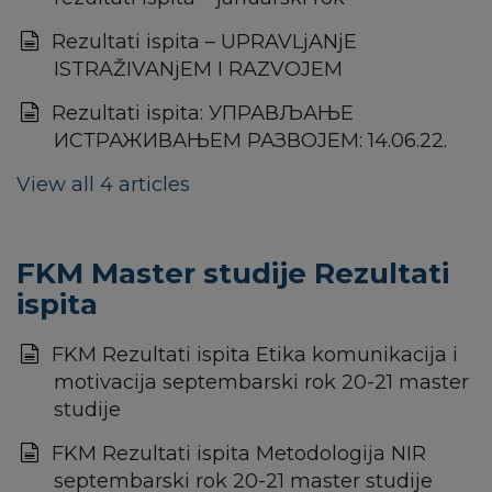
Rezultati ispita – UPRAVLjANjE
ISTRAŽIVANjEM I RAZVOJEM
Rezultati ispita: УПРАВЉАЊЕ
ИСТРАЖИВАЊЕМ РАЗВОЈЕМ: 14.06.22.
View all 4 articles
FKM Master studije Rezultati
ispita
FKM Rezultati ispita Etika komunikacija i
motivacija septembarski rok 20-21 master
studije
FKM Rezultati ispita Metodologija NIR
septembarski rok 20-21 master studije