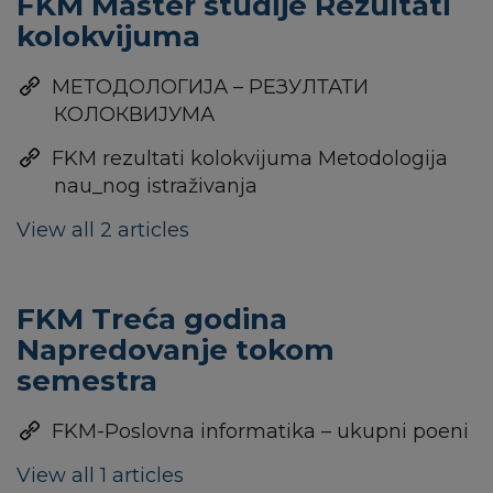
FKM Master studije Rezultati
kolokvijuma
МЕТОДОЛОГИЈА – РЕЗУЛТАТИ
КОЛОКВИЈУМА
FKM rezultati kolokvijuma Metodologija
nau_nog istraživanja
View all 2 articles
FKM Treća godina
Napredovanje tokom
semestra
FKM-Poslovna informatika – ukupni poeni
View all 1 articles