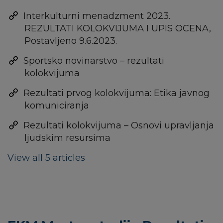
Interkulturni menadzment 2023.
REZULTATI KOLOKVIJUMA I UPIS OCENA,
Postavljeno 9.6.2023.
Sportsko novinarstvo – rezultati
kolokvijuma
Rezultati prvog kolokvijuma: Etika javnog
komuniciranja
Rezultati kolokvijuma – Osnovi upravljanja
ljudskim resursima
View all 5 articles