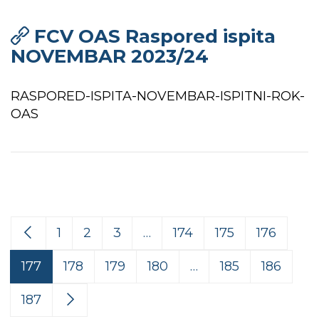
FCV OAS Raspored ispita
NOVEMBAR 2023/24
RASPORED-ISPITA-NOVEMBAR-ISPITNI-ROK-
OAS
1
2
3
…
174
175
176
177
178
179
180
…
185
186
187