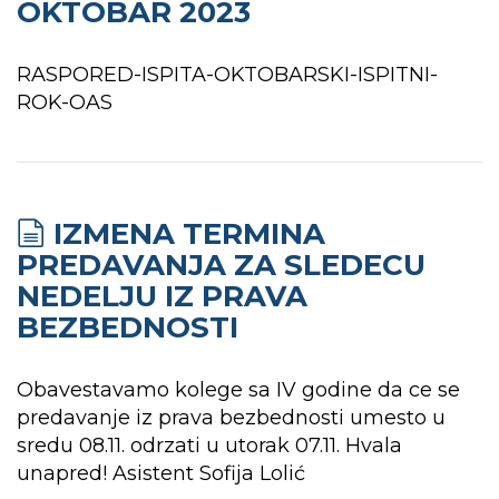
OKTOBAR 2023
RASPORED-ISPITA-OKTOBARSKI-ISPITNI-
ROK-OAS
IZMENA TERMINA
PREDAVANJA ZA SLEDECU
NEDELJU IZ PRAVA
BEZBEDNOSTI
Obavestavamo kolege sa IV godine da ce se
predavanje iz prava bezbednosti umesto u
sredu 08.11. odrzati u utorak 07.11. Hvala
unapred! Asistent Sofija Lolić