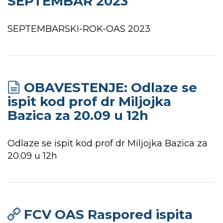
SEPTEMBAR 2023
SEPTEMBARSKI-ROK-OAS 2023
OBAVESTENJE: Odlaze se
ispit kod prof dr Miljojka
Bazica za 20.09 u 12h
Odlaze se ispit kod prof dr Miljojka Bazica za
20.09 u 12h
FCV OAS Raspored ispita