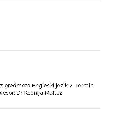
z predmeta Engleski jezik 2. Termin
esor: Dr Ksenija Maltez