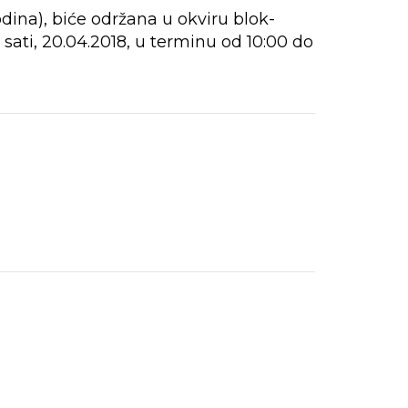
dina), biće održana u okviru blok-
sati, 20.04.2018, u terminu od 10:00 do