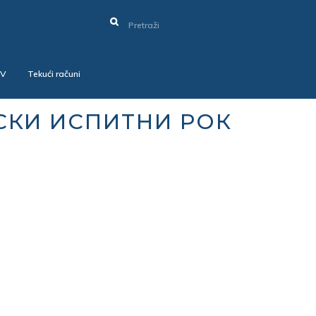
SV
Tekući računi
СКИ ИСПИТНИ РОК