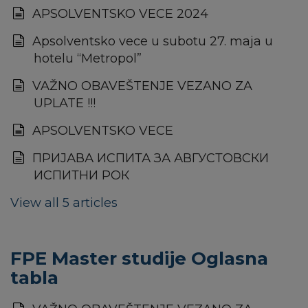
APSOLVENTSKO VECE 2024
Apsolventsko vece u subotu 27. maja u
hotelu “Metropol”
VAŽNO OBAVEŠTENJE VEZANO ZA
UPLATE !!!
APSOLVENTSKO VECE
ПРИЈАВА ИСПИТА ЗА АВГУСТОВСКИ
ИСПИТНИ РОК
View all 5 articles
FPE Master studije Oglasna
tabla