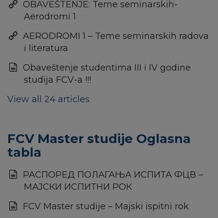
OBAVEŠTENJE: Teme seminarskih-
Aerodromi 1
AERODROMI 1 – Teme seminarskih radova
i literatura
Obaveštenje studentima III i IV godine
studija FCV-a !!!
View all 24 articles
FCV Master studije Oglasna
tabla
РАСПОРЕД ПОЛАГАЊА ИСПИТА ФЦВ –
МАЈСКИ ИСПИТНИ РОК
FCV Master studije – Majski ispitni rok