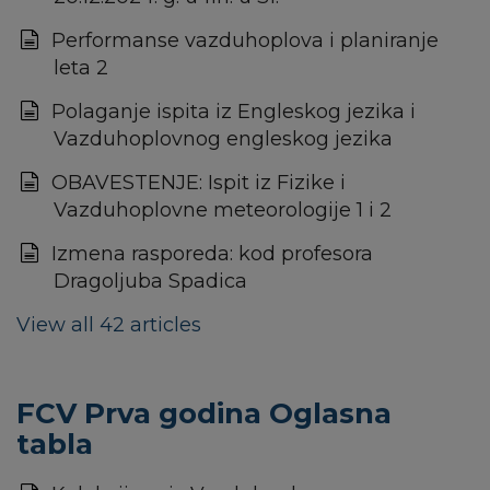
Performanse vazduhoplova i planiranje
leta 2
Polaganje ispita iz Engleskog jezika i
Vazduhoplovnog engleskog jezika
OBAVESTENJE: Ispit iz Fizike i
Vazduhoplovne meteorologije 1 i 2
Izmena rasporeda: kod profesora
Dragoljuba Spadica
View all 42 articles
FCV Prva godina Oglasna
tabla