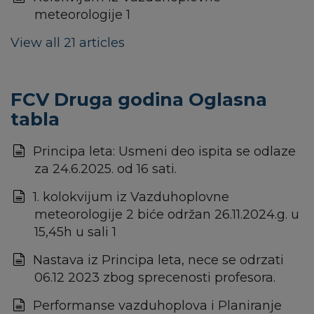
meteorologije 1
View all 21 articles
FCV Druga godina Oglasna
tabla
Principa leta: Usmeni deo ispita se odlaze
za 24.6.2025. od 16 sati.
1. kolokvijum iz Vazduhoplovne
meteorologije 2 biće održan 26.11.2024.g. u
15,45h u sali 1
Nastava iz Principa leta, nece se odrzati
06.12 2023 zbog sprecenosti profesora.
Performanse vazduhoplova i Planiranje