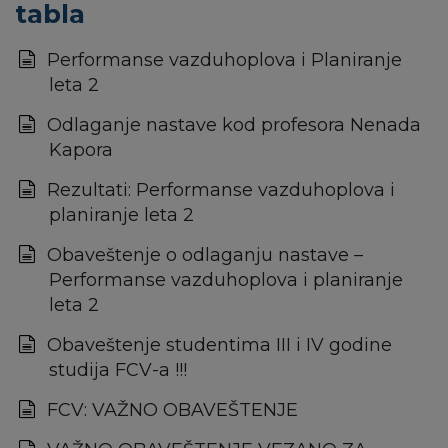
tabla
Performanse vazduhoplova i Planiranje
leta 2
Odlaganje nastave kod profesora Nenada
Kapora
Rezultati: Performanse vazduhoplova i
planiranje leta 2
Obaveštenje o odlaganju nastave –
Performanse vazduhoplova i planiranje
leta 2
Obaveštenje studentima III i IV godine
studija FCV-a !!!
FCV: VAŽNO OBAVEŠTENJE