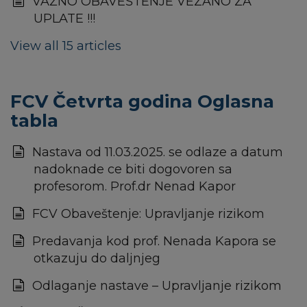
VAŽNO OBAVEŠTENJE VEZANO ZA
UPLATE !!!
View all 15 articles
FCV Četvrta godina Oglasna
tabla
Nastava od 11.03.2025. se odlaze a datum
nadoknade ce biti dogovoren sa
profesorom. Prof.dr Nenad Kapor
FCV Obaveštenje: Upravljanje rizikom
Predavanja kod prof. Nenada Kapora se
otkazuju do daljnjeg
Odlaganje nastave – Upravljanje rizikom