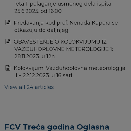
leta 1: polaganje usmenog dela ispita
25.6.2025. od 16:00
Predavanja kod prof. Nenada Kapora se
otkazuju do daljnjeg
OBAVESTENJE O KOLOKVIJUMU IZ
VAZDUHOPLOVNE METEROLOGIJE 1:
28.11.2023. u 12h
Kolokvijum: Vazduhoplovna meteorologija
II – 22.12.2023. u 16 sati
View all 24 articles
FCV Treća godina Oglasna