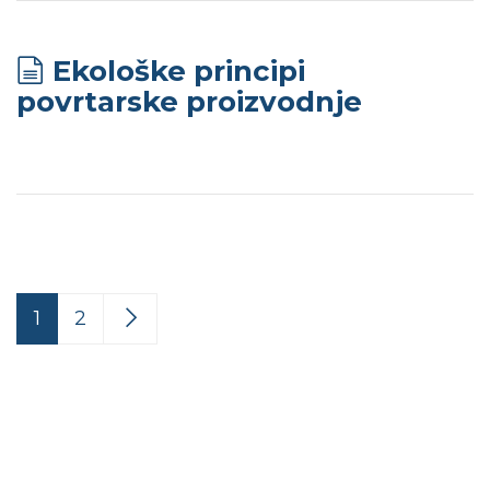
Ekološke principi
povrtarske proizvodnje
1
2