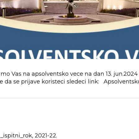
amo Vas na apsolventsko vece na dan 13. jun.202
 da se prijave koristeci sledeci link: Apsolvent
spitni_rok, 2021-22.