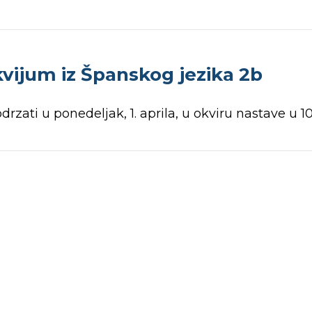
vijum iz Španskog jezika 2b
drzati u ponedeljak, 1. aprila, u okviru nastave u 1