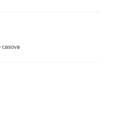
0 casova