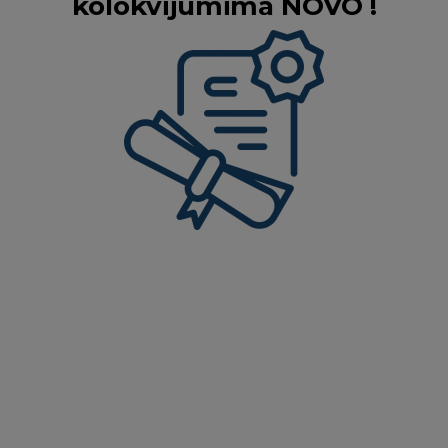
kolokvijumima NOVO !