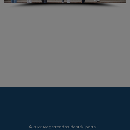
© 2026 Megatrend studentski portal