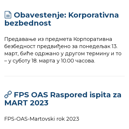
Obavestenje: Korporativna
bezbednost
Предавање из предмета Корпоративна
безбедност предвиђено за понедељак 13.
март, биће одржано у другом термину и то
– у суботу 18. марта у 10.00 часова.
FPS OAS Raspored ispita za
MART 2023
FPS-OAS-Martovski rok 2023