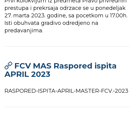
Prvi kolokvijum iz predmeta Pravo privrednih
prestupa i prekrsaja odrzace se u ponedeljak
27. marta 2023. godine, sa pocetkom u 17.00h.
Isti obuhvata gradivo odredjeno na
predavanjima.
FCV MAS Raspored ispita
APRIL 2023
RASPORED-ISPITA-APRIL-MASTER-FCV.-2023