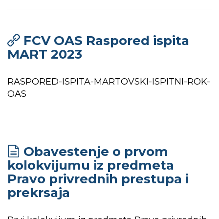
FCV OAS Raspored ispita
MART 2023
RASPORED-ISPITA-MARTOVSKI-ISPITNI-ROK-
OAS
Obavestenje o prvom
kolokvijumu iz predmeta
Pravo privrednih prestupa i
prekrsaja