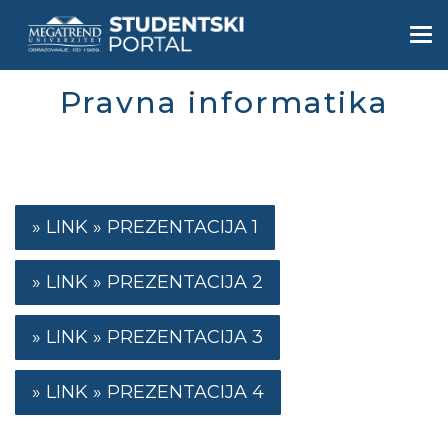
Skip
to
Togg
main
navi
content
Pravna informatika
PREZENTACIJA 1
PREZENTACIJA 2
PREZENTACIJA 3
PREZENTACIJA 4