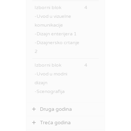
Izborni blok
4
-Uvod u vizuelne
komunikacije
-Dizajn enterijera 1
-Dizajnersko crtanje
2
Izborni blok
4
-Uvod u modni
dizajn
-Scenografija
Druga godina
Treća godina