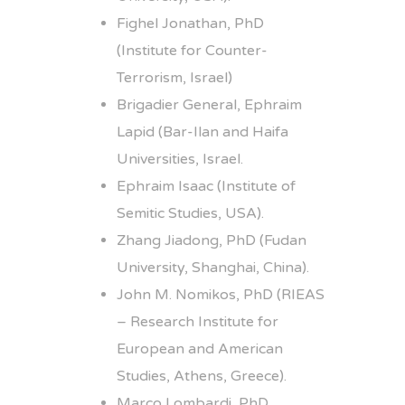
Fighel Jonathan, PhD
(Institute for Counter-
Terrorism, Israel)
Brigadier General, Ephraim
Lapid (Bar-Ilan and Haifa
Universities, Israel.
Ephraim Isaac (Institute of
Semitic Studies, USA).
Zhang Jiadong, PhD (Fudan
University, Shanghai, China).
John M. Nomikos, PhD (RIEAS
– Research Institute for
European and American
Studies, Athens, Greece).
Marco Lombardi, PhD