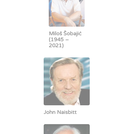
Miloš Šobajić
(1945 –
2021)
John Naisbitt