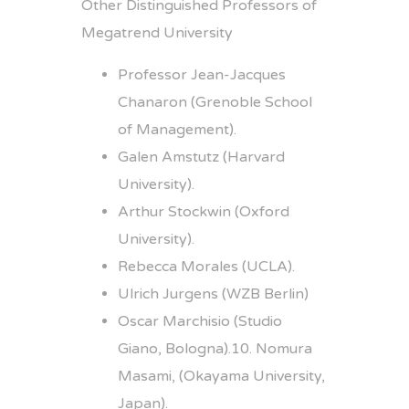
Other Distinguished Professors of
Megatrend University
Professor Jean-Jacques
Chanaron (Grenoble School
of Management).
Galen Amstutz (Harvard
University).
Arthur Stockwin (Oxford
University).
Rebecca Morales (UCLA).
Ulrich Jurgens (WZB Berlin)
Oscar Marchisio (Studio
Giano, Bologna).10. Nomura
Masami, (Okayama University,
Japan).