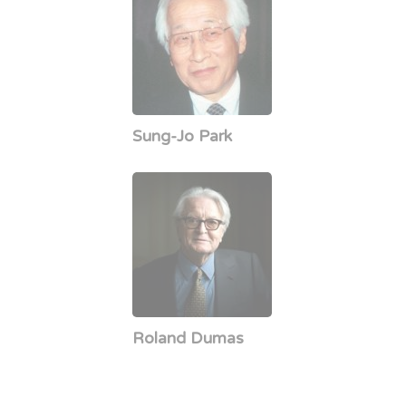
Sung-Jo Park
Roland Dumas