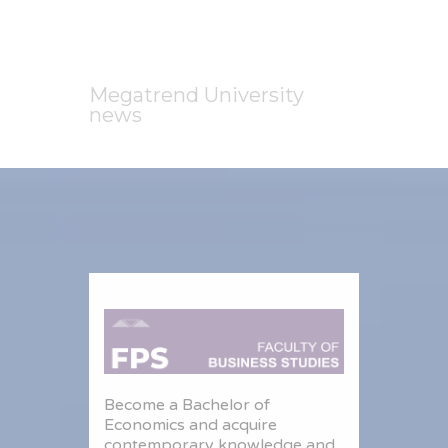
Megatrend University
news
Become a Bachelor of
Economics and acquire
contemporary knowledge and