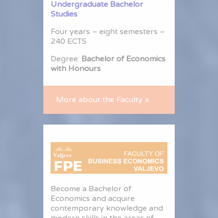
Undergraduate Bachelor
Studies
Four years – eight semesters –
240 ECTS
Degree:
Bachelor of Economics
with Honours
More about the Faculty »
Become a Bachelor of
Economics and acquire
contemporary knowledge and
modern skills in the areas of