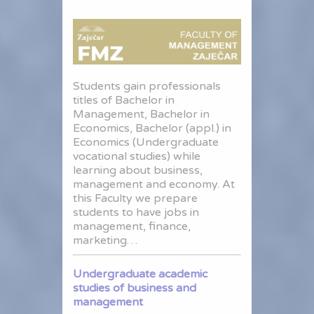
Students gain professionals
titles of Bachelor in
Management, Bachelor in
Economics, Bachelor (appl.) in
Economics (Undergraduate
vocational studies) while
learning about business,
management and economy. At
this Faculty we prepare
students to have jobs in
management, finance,
marketing…
Undergraduate academic
studies of business and
management