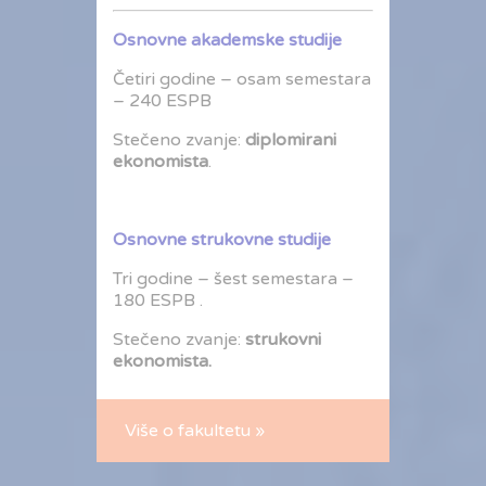
Osnovne akademske studije
Četiri godine – osam semestara
– 240 ESPB
Stečeno zvanje:
diplomirani
ekonomista
.
Osnovne strukovne studije
Tri godine – šest semestara –
180 ESPB .
Stečeno zvanje:
strukovni
ekonomista.
Više o fakultetu »