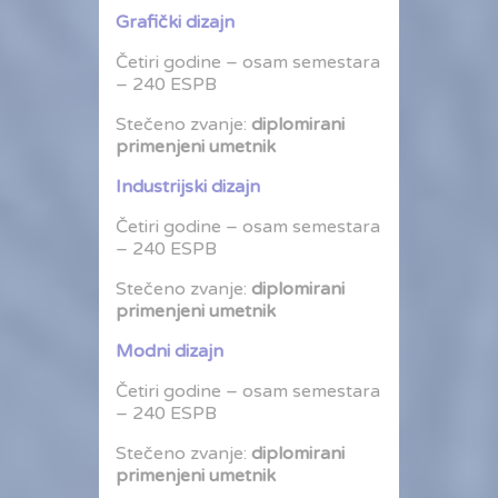
Grafički dizajn
Četiri godine – osam semestara
– 240 ESPB
Stečeno zvanje:
diplomirani
primenjeni umetnik
Industrijski dizajn
Četiri godine – osam semestara
– 240 ESPB
Stečeno zvanje:
diplomirani
primenjeni umetnik
Modni dizajn
Četiri godine – osam semestara
– 240 ESPB
Stečeno zvanje:
diplomirani
primenjeni umetnik