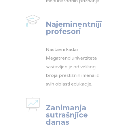
međunarodnih priznanja.
Najeminentniji
profesori
Nastavni kadar
Megatrend univerziteta
sastavljen je od velikog
broja prestižnih imena iz
svih oblasti edukacije.
Zanimanja
sutrašnjice
danas