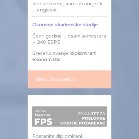
menadžment, kao i strani jezik
– engleski.
Osnovne akademske studije
Četiri godine – osam semestara
– 240 ESPB
Stečeno zvanje:
diplomirani
ekonomista
.
Više o fakultetu »
Postanite diplomirani