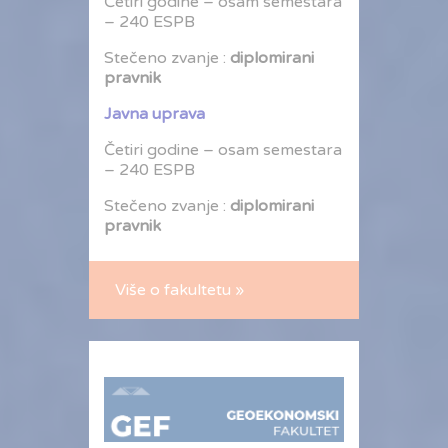
Četiri godine – osam semestara
– 240 ESPB
Stečeno zvanje :
diplomirani
pravnik
Javna uprava
Četiri godine – osam semestara
– 240 ESPB
Stečeno zvanje :
diplomirani
pravnik
Više o fakultetu »