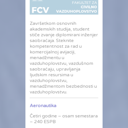
Završetkom osnovnih
akademskih studija, student
stiče zvanje diplomirani inženjer
saobraćaja. Steknite
kompetentnost za rad u
komercijalnoj avijaciji,
menadžmentu u
vazduhoplovstvu, vazdušnom
saobraćaju, upravljanja
ljudskim resursima u
vazduhoplovstvu,
menadžmentom bezbednosti u
vazduhoplovstvu.
Aeronautika
Četiri godine – osam semestara
– 240 ESPB