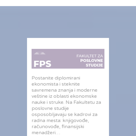
Postanite diplomirani
ekonomista i steknite
savremena znanja i moderne
veštine iz oblasti ekonomske
nauke i struke. Na Fakultetu za
poslovne studije
osposobljavaju se kadrovi za
radna mesta: knjigovođe,
računovođe, finansijski
menadžeri…