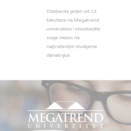
Odaberite jedan od 12
fakulteta na Megatrend
univerzitetu i obezbedite
svoje mesto na
najtraženijim studijama
današnjice.