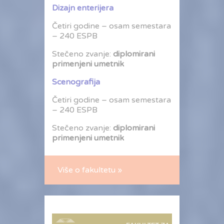
Dizajn enterijera
Četiri godine – osam semestara
– 240 ESPB
Stečeno zvanje:
diplomirani
primenjeni umetnik
Scenografija
Četiri godine – osam semestara
– 240 ESPB
Stečeno zvanje:
diplomirani
primenjeni umetnik
Više o fakultetu »