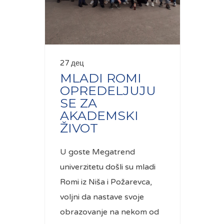
27 дец
MLADI ROMI
OPREDELJUJU
SE ZA
AKADEMSKI
ŽIVOT
U goste Megatrend
univerzitetu došli su mladi
Romi iz Niša i Požarevca,
voljni da nastave svoje
obrazovanje na nekom od