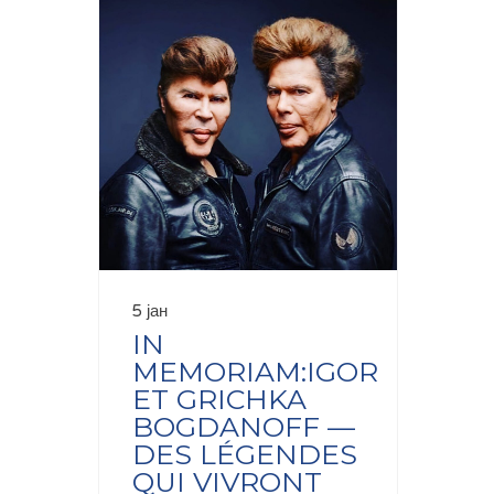
5 јан
IN
MEMORIAM:IGOR
ET GRICHKA
BOGDANOFF —
DES LÉGENDES
QUI VIVRONT