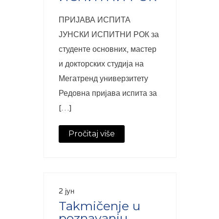
ПРИЈАВА ИСПИТА
ЈУНСКИ ИСПИТНИ РОК за
студенте основних, мастер
и докторских студија на
Мегатренд универзитету
Редовна пријава испита за
[…]
Pročitaj više
2 јун
Takmičenje u
poznavanju