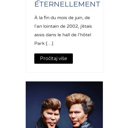
ÉTERNELLEMENT
À la fin du mois de juin, de
l’an lointain de 2002, j’étais
assis dans le hall de l’hôtel
Park […]
Pročitaj više