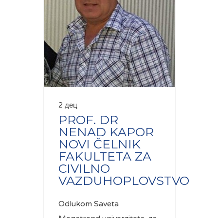
2 дец
PROF. DR
NENAD KAPOR
NOVI ČELNIK
FAKULTETA ZA
CIVILNO
VAZDUHOPLOVSTVO
Odlukom Saveta