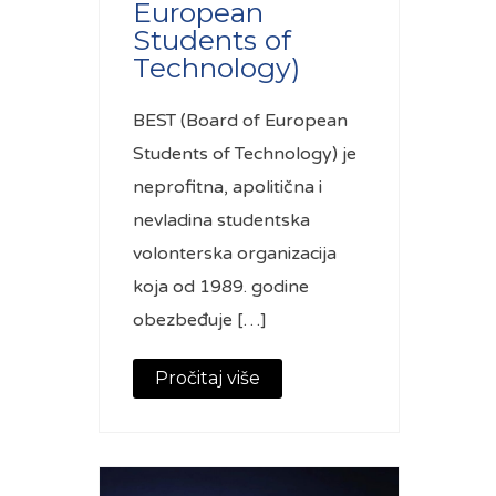
European
Students of
Technology)
BEST (Board of European
Students of Technology) je
neprofitna, apolitična i
nevladina studentska
volonterska organizacija
koja od 1989. godine
obezbeđuje […]
Pročitaj više