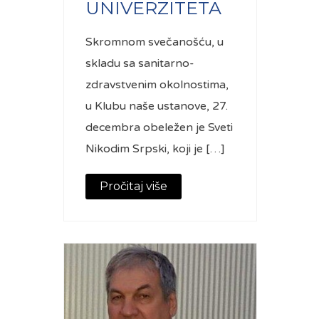
UNIVERZITETA
Skromnom svečanošću, u
skladu sa sanitarno-
zdravstvenim okolnostima,
u Klubu naše ustanove, 27.
decembra obeležen je Sveti
Nikodim Srpski, koji je […]
Pročitaj više