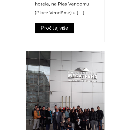
hotela, na Plas Vandomu
(Place Vendôme) u […]
Pročitaj više