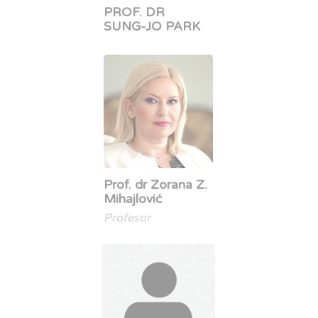
PROF. DR
SUNG-JO PARK
Prof. dr Zorana Z.
Mihajlović
Profesor