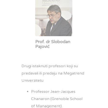
Prof. dr Slobodan
Pajović
Drugi istaknuti profesori koji su
predavali ili predaju na Megatrend
Univerzitetu
Professor Jean-Jacques
Chanaron (Grenoble School
of Management).