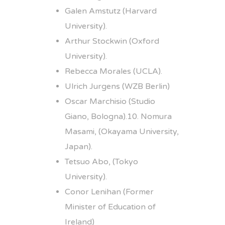
Galen Amstutz (Harvard
University).
Arthur Stockwin (Oxford
University).
Rebecca Morales (UCLA).
Ulrich Jurgens (WZB Berlin)
Oscar Marchisio (Studio
Giano, Bologna).10. Nomura
Masami, (Okayama University,
Japan).
Tetsuo Abo, (Tokyo
University).
Conor Lenihan (Former
Minister of Education of
Ireland)