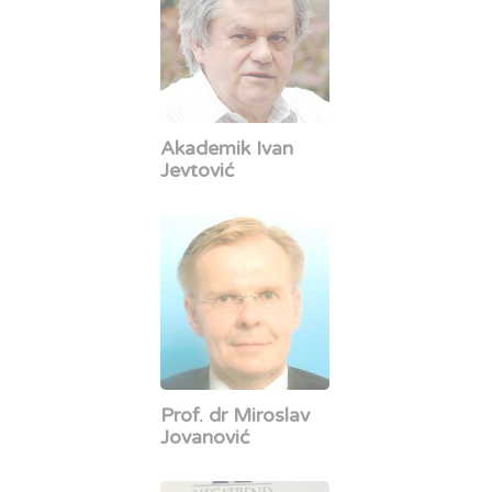
Akademik Ivan
Jevtović
Prof. dr Miroslav
Jovanović