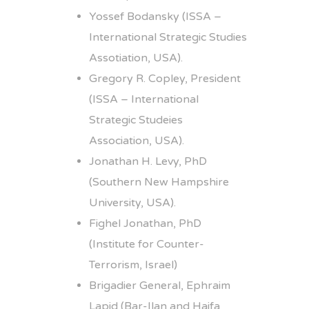
Yossef Bodansky (ISSA –
International Strategic Studies
Assotiation, USA).
Gregory R. Copley, President
(ISSA – International
Strategic Studeies
Association, USA).
Jonathan H. Levy, PhD
(Southern New Hampshire
University, USA).
Fighel Jonathan, PhD
(Institute for Counter-
Terrorism, Israel)
Brigadier General, Ephraim
Lapid (Bar-Ilan and Haifa