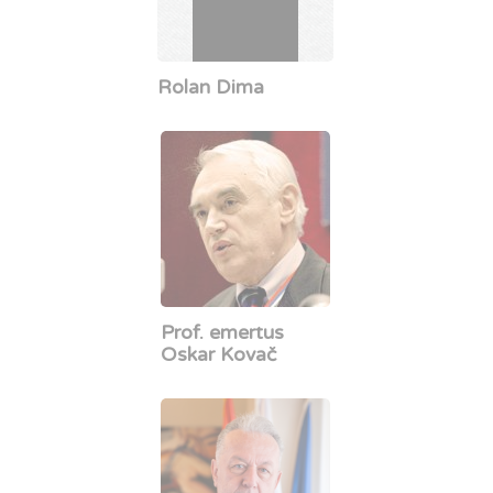
Rolan Dima
Prof. emertus
Oskar Kovač